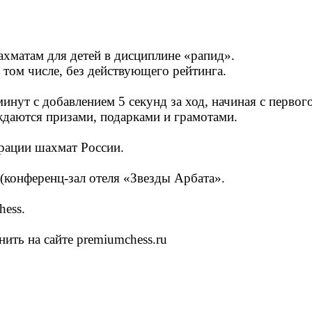
ахматам для детей в дисциплине «рапид».
 том числе, без действующего рейтинга.
инут с добавлением 5 секунд за ход, начиная с первого
аждаются призами, подарками и грамотами.
ерации шахмат России.
 (конференц-зал отеля «Звезды Арбата».
hess.
ть на сайте premiumchess.ru