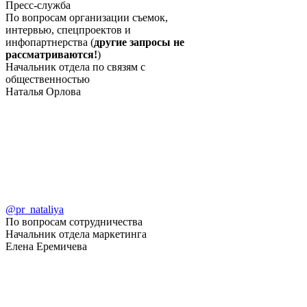
Пресс-служба
По вопросам организации съемок,
интервью, спецпроектов и
инфопартнерства (
другие запросы не
рассматриваются!
)
Начальник отдела по связям с
общественностью
Наталья Орлова
@pr_nataliya
По вопросам сотрудничества
Начальник отдела маркетинга
Елена Еремичева