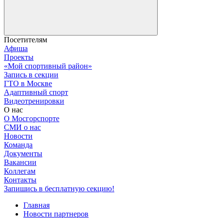
Посетителям
Афиша
Проекты
«Мой спортивный район»
Запись в секции
ГТО в Москве
Адаптивный спорт
Видеотренировки
О нас
О Мосгорспорте
СМИ о нас
Новости
Команда
Документы
Вакансии
Коллегам
Контакты
Запишись в бесплатную секцию!
Главная
Новости партнеров