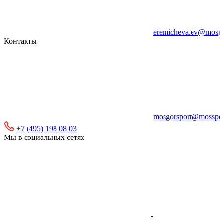
eremicheva.ev@mosg
Контакты
mosgorsport@mosspo
+7 (495) 198 08 03
Мы в социальных сетях