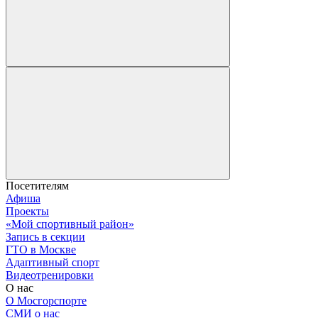
Посетителям
Афиша
Проекты
«Мой спортивный район»
Запись в секции
ГТО в Москве
Адаптивный спорт
Видеотренировки
О нас
О Мосгорспорте
СМИ о нас