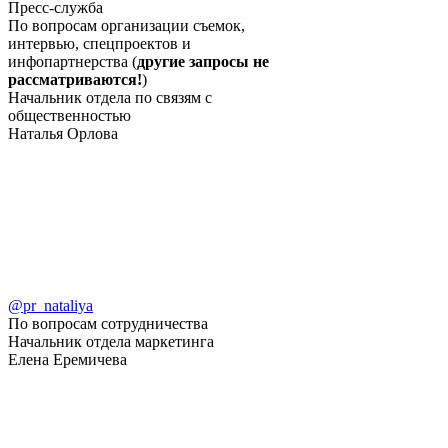
Пресс-служба
По вопросам организации съемок,
интервью, спецпроектов и
инфопартнерства (
другие запросы не
рассматриваются!
)
Начальник отдела по связям с
общественностью
Наталья Орлова
@pr_nataliya
По вопросам сотрудничества
Начальник отдела маркетинга
Елена Еремичева