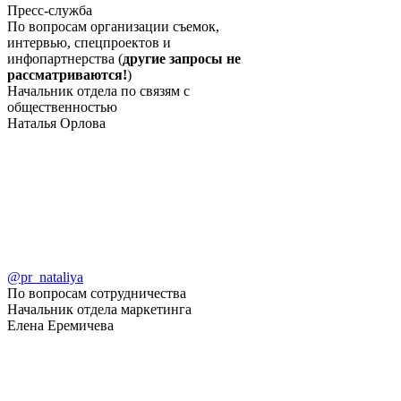
Пресс-служба
По вопросам организации съемок,
интервью, спецпроектов и
инфопартнерства (
другие запросы не
рассматриваются!
)
Начальник отдела по связям с
общественностью
Наталья Орлова
@pr_nataliya
По вопросам сотрудничества
Начальник отдела маркетинга
Елена Еремичева