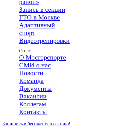
район»
Запись в секции
ГТО в Москве
Адаптивный
спорт
Видеотренировки
О нас
О Мосгорспорте
СМИ о нас
Новости
Команда
Документы
Вакансии
Коллегам
Контакты
Запишись в бесплатную секцию!