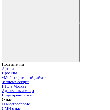
Посетителям
Афиша
Проекты
«Мой спортивный район»
Запись в секции
ГТО в Москве
Адаптивный спорт
Видеотренировки
О нас
О Мосгорспорте
СМИ о нас