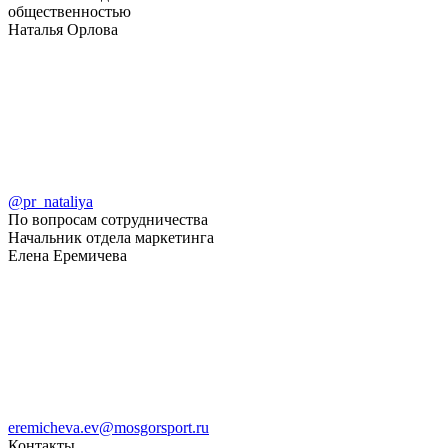
общественностью
Наталья Орлова
@pr_nataliya
По вопросам сотрудничества
Начальник отдела маркетинга
Елена Еремичева
eremicheva.ev@mosgorsport.ru
Контакты