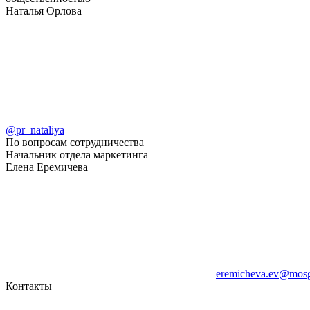
Наталья Орлова
@pr_nataliya
По вопросам сотрудничества
Начальник отдела маркетинга
Елена Еремичева
eremicheva.ev@mosg
Контакты