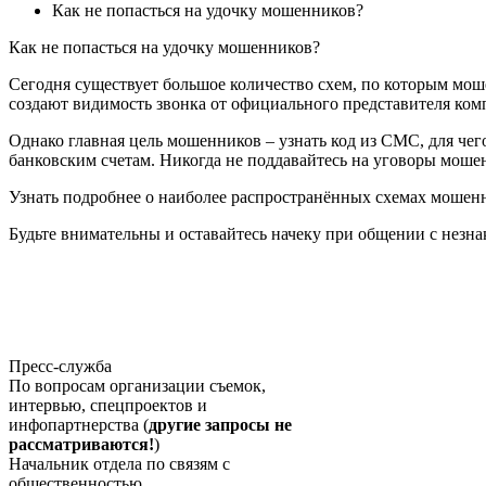
Как не попасться на удочку мошенников?
Как не попасться на удочку мошенников?
Сегодня существует большое количество схем, по которым мо
создают видимость звонка от официального представителя ко
Однако главная цель мошенников – узнать код из СМС, для че
банковским счетам. Никогда не поддавайтесь на уговоры моше
Узнать подробнее о наиболее распространённых схемах мошен
Будьте внимательны и оставайтесь начеку при общении с незн
Пресс-служба
По вопросам организации съемок,
интервью, спецпроектов и
инфопартнерства (
другие запросы не
рассматриваются!
)
Начальник отдела по связям с
общественностью