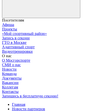
Посетителям
Афиша
Проекты
«Мой спортивный район»
Запись в секции
ГТО в Москве
Адаптивный спорт
Видеотренировки
О нас
О Мосгорспорте
СМИ о нас
Новости
Команда
Документы
Вакансии
Коллегам
Контакты
Запишись в бесплатную секцию!
Главная
Новости партнеров