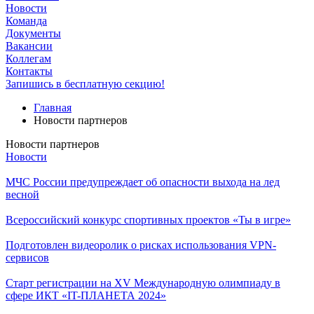
Новости
Команда
Документы
Вакансии
Коллегам
Контакты
Запишись в бесплатную секцию!
Главная
Новости партнеров
Новости партнеров
Новости
МЧС России предупреждает об опасности выхода на лед
весной
Всероссийский конкурс спортивных проектов «Ты в игре»
Подготовлен видеоролик о рисках использования VPN-
сервисов
Старт регистрации на XV Международную олимпиаду в
сфере ИКТ «IT-ПЛАНЕТА 2024»