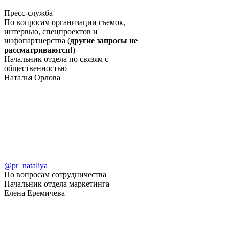
Пресс-служба
По вопросам организации съемок,
интервью, спецпроектов и
инфопартнерства (
другие запросы не
рассматриваются!
)
Начальник отдела по связям с
общественностью
Наталья Орлова
@pr_nataliya
По вопросам сотрудничества
Начальник отдела маркетинга
Елена Еремичева