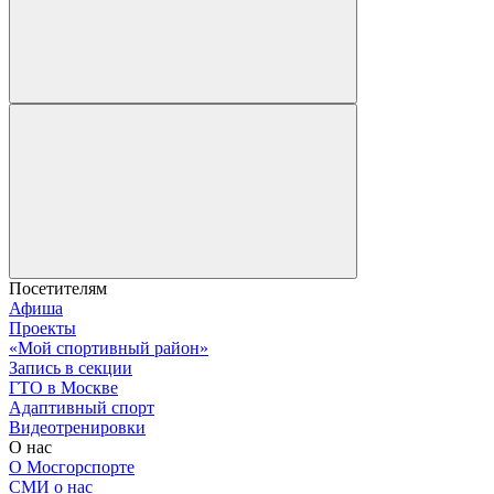
Посетителям
Афиша
Проекты
«Мой спортивный район»
Запись в секции
ГТО в Москве
Адаптивный спорт
Видеотренировки
О нас
О Мосгорспорте
СМИ о нас