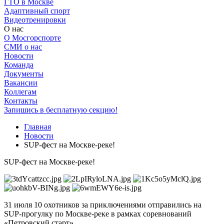
ГТО в Москве
Адаптивный спорт
Видеотренировки
О нас
О Мосгорспорте
СМИ о нас
Новости
Команда
Документы
Вакансии
Коллегам
Контакты
Запишись в бесплатную секцию!
Главная
Новости
SUP-фест на Москве-реке!
SUP-фест на Москве-реке!
31 июля 10 охотников за приключениями отправились на
SUP-прогулку по Москве-реке в рамках соревнований
«Петровский старт».