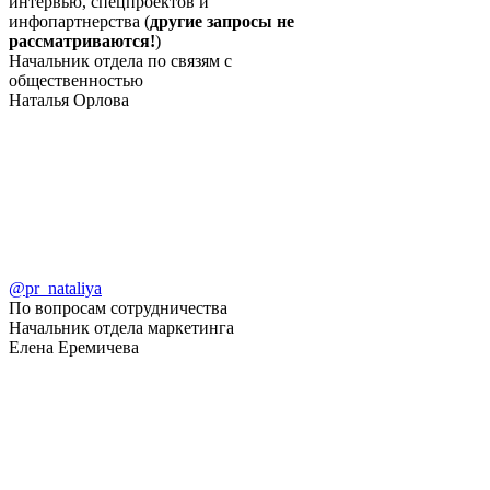
интервью, спецпроектов и
инфопартнерства (
другие запросы не
рассматриваются!
)
Начальник отдела по связям с
общественностью
Наталья Орлова
@pr_nataliya
По вопросам сотрудничества
Начальник отдела маркетинга
Елена Еремичева