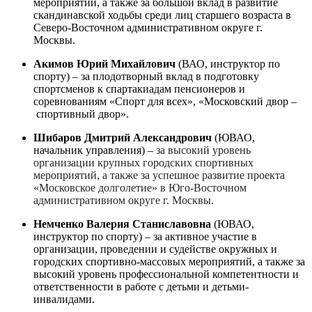
мероприятий, а также за большой вклад в развитие
скандинавской ходьбы среди лиц старшего возраста в
Северо-Восточном административном округе г.
Москвы.
Акимов Юрий Михайлович
(ВАО, инструктор по
спорту) – за плодотворный вклад в подготовку
спортсменов к спартакиадам пенсионеров и
соревнованиям «Спорт для всех», «Московский двор –
спортивный двор».
Шибаров Дмитрий Александрович
(ЮВАО,
начальник управления) –
за высокий уровень
организации крупных городских спортивных
мероприятий, а также за успешное развитие проекта
«Московское долголетие» в Юго-Восточном
административном округе г. Москвы.
Немченко Валерия Станиславовна
(ЮВАО,
инструктор по спорту) – за активное участие в
организации, проведении и судействе окружных и
городских спортивно-массовых мероприятий, а также за
высокий уровень профессиональной компетентности и
ответственности в работе с детьми и детьми-
инвалидами.