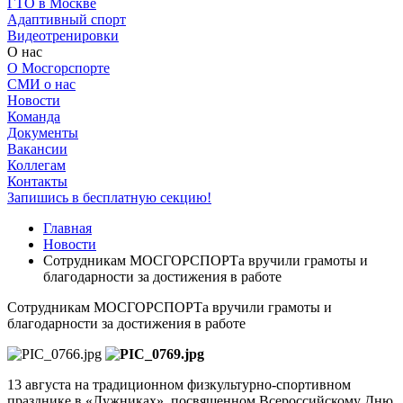
ГТО в Москве
Адаптивный спорт
Видеотренировки
О нас
О Мосгорспорте
СМИ о нас
Новости
Команда
Документы
Вакансии
Коллегам
Контакты
Запишись в бесплатную секцию!
Главная
Новости
Сотрудникам МОСГОРСПОРТа вручили грамоты и
благодарности за достижения в работе
Сотрудникам МОСГОРСПОРТа вручили грамоты и
благодарности за достижения в работе
13 августа на традиционном физкультурно-спортивном
празднике в «Лужниках», посвященном Всероссийскому Дню