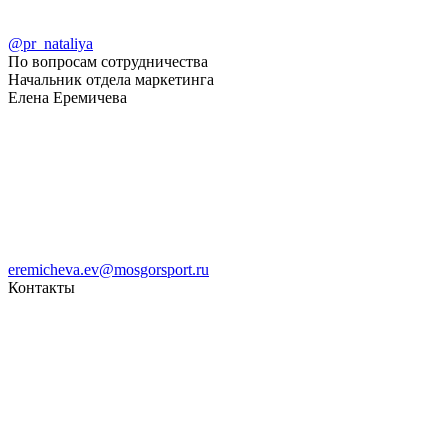
@pr_nataliya
По вопросам сотрудничества
Начальник отдела маркетинга
Елена Еремичева
eremicheva.ev@mosgorsport.ru
Контакты