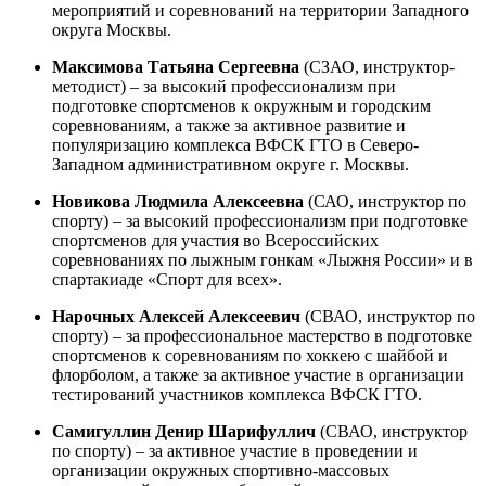
мероприятий и соревнований на территории Западного
округа Москвы.
Максимова Татьяна Сергеевна
(СЗАО, инструктор-
методист) – за высокий профессионализм при
подготовке спортсменов к окружным и городским
соревнованиям, а также за активное развитие и
популяризацию комплекса ВФСК ГТО в Северо-
Западном административном округе г. Москвы.
Новикова Людмила Алексеевна
(САО, инструктор по
спорту) – за высокий профессионализм при подготовке
спортсменов для участия во Всероссийских
соревнованиях по лыжным гонкам «Лыжня России» и в
спартакиаде «Спорт для всех».
Нарочных Алексей Алексеевич
(СВАО, инструктор по
спорту) – за профессиональное мастерство в подготовке
спортсменов к соревнованиям по хоккею с шайбой и
флорболом, а также за активное участие в организации
тестирований участников комплекса ВФСК ГТО.
Самигуллин Денир Шарифуллич
(СВАО, инструктор
по спорту) – за активное участие в проведении и
организации окружных спортивно-массовых