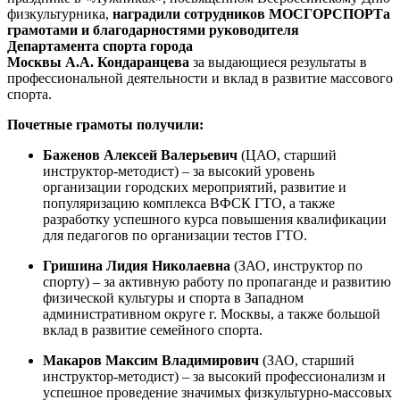
физкультурника,
наградили
сотрудников МОСГОРСПОРТа
грамотами и благодарностями
руководителя
Департамента спорта города
Москвы
А.А.
Кондаранцева
за выдающиеся результаты в
профессиональной деятельности и вклад в развитие массового
спорта.
Почетные грамоты получили:
Баженов Алексей Валерьевич
(ЦАО, старший
инструктор-методист) – за высокий уровень
организации городских мероприятий, развитие и
популяризацию комплекса ВФСК ГТО, а также
разработку успешного курса повышения квалификации
для педагогов по организации тестов ГТО.
Гришина Лидия Николаевна
(ЗАО, инструктор по
спорту) – за активную работу по пропаганде и развитию
физической культуры и спорта в Западном
административном округе г. Москвы, а также большой
вклад в развитие семейного спорта.
Макаров Максим Владимирович
(ЗАО, старший
инструктор-методист) – за высокий профессионализм и
успешное проведение значимых физкультурно-массовых