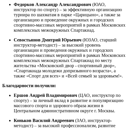
Федорков Александр Александрович
(ЮАО,
инструктор по спорту) – за эффективную организацию
турнира по шахматам в парке «Царицыно», а также за
организацию и проведение окружных и городских
спортивно-массовых мероприятий в рамках Московских
комплексных межокружных Спартакиад.
Севостьянов Дмитрий Юрьевич
(ЮЗАО, старший
инструктор-методист) – за высокий уровень
организации и проведения окружных и городских
спортивно-массовых мероприятий в рамках Московских
комплексных межокружных Спартакиад по месту
жительства «Московский двор - спортивный двор»,
«Спартакиада молодежи допризывного возраста», а
также «Спорт для всех» и «Всей семьей за здоровьем!».
Благодарности получили:
Ершов Андрей Владимирович
(ЦАО, инструктор по
спорту) – за личный вклад в развитие и популяризацию
массового спорта и здорового образа жизни в
Центральном административном округе г. Москвы.
Коньков Василий Андреевич
(ЗАО, инструктор-
методист) – за высокий профессионализм, развитие