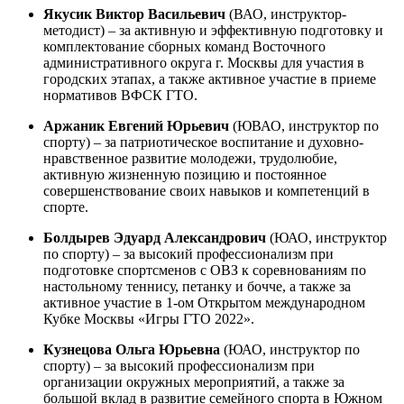
Якусик Виктор Васильевич
(ВАО, инструктор-
методист) – за активную и эффективную подготовку и
комплектование сборных команд Восточного
административного округа г. Москвы для участия в
городских этапах, а также активное участие в приеме
нормативов ВФСК ГТО.
Аржаник Евгений Юрьевич
(ЮВАО, инструктор по
спорту) – за патриотическое воспитание и духовно-
нравственное развитие молодежи, трудолюбие,
активную жизненную позицию и постоянное
совершенствование своих навыков и компетенций в
спорте.
Болдырев Эдуард Александрович
(ЮАО, инструктор
по спорту) – за высокий профессионализм при
подготовке спортсменов с ОВЗ к соревнованиям по
настольному теннису, петанку и бочче, а также за
активное участие в 1-ом Открытом международном
Кубке Москвы «Игры ГТО 2022».
Кузнецова Ольга Юрьевна
(ЮАО, инструктор по
спорту) – за высокий профессионализм при
организации окружных мероприятий, а также за
большой вклад в развитие семейного спорта в Южном