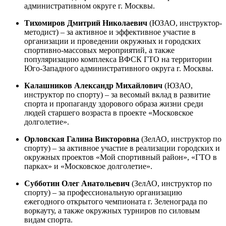
административном округе г. Москвы.
Тихомиров Дмитрий Николаевич
(ЮЗАО, инструктор-
методист) – за активное и эффективное участие в
организации и проведении окружных и городских
спортивно-массовых мероприятий, а также
популяризацию комплекса ВФСК ГТО на территории
Юго-Западного административного округа г. Москвы.
Калашников Александр Михайлович
(ЮЗАО,
инструктор по спорту) – за весомый вклад в развитие
спорта и пропаганду здорового образа жизни среди
людей старшего возраста в проекте «Московское
долголетие».
Орловская Галина Викторовна
(ЗелАО, инструктор по
спорту) – за активное участие в реализации городских и
окружных проектов «Мой спортивный район», «ГТО в
парках» и «Московское долголетие».
Субботин Олег Анатольевич
(ЗелАО, инструктор по
спорту) – за профессиональную организацию
ежегодного открытого чемпионата г. Зеленограда по
воркауту, а также окружных турниров по силовым
видам спорта.