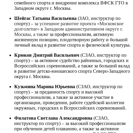
семейного спорта и внедрение комплекса ВФСК ГТО в
Западном округе г. Москвы.
Шейгас Татьяна Васильевна
(ЗАО, инструктор по
спорту) –
за успешное развитие проекта «Московское
долголетие» в Западном административном округе г.
Москвы, а также
за профессионализм, активную
жизненную позицию, плодотворную работу и большой
личный вклад в развитие спорта и физической культуры.
Крюков Дмитрий Васильевич
(СЗАО, инструктор по
спорту) – за активное судейство районных, городских и
Всероссийских соревнований, а также за большой вклад
в развитие детско-юношеского спорта Северо-Западного
округа г. Москвы.
Кузьмина Марина Юрьевна
(СЗАО, инструктор по
спорту) – за преданность спорту и высокий
профессионализм, а также за активное участие в
организации, проведении, работе судейской коллегии
окружных, городских и Всероссийских соревнований.
Филатова Светлана Александровна
(СЗАО,
инструктор по спорту) – за высокий профессионализм
при обучении детей плаванию, а также за активное