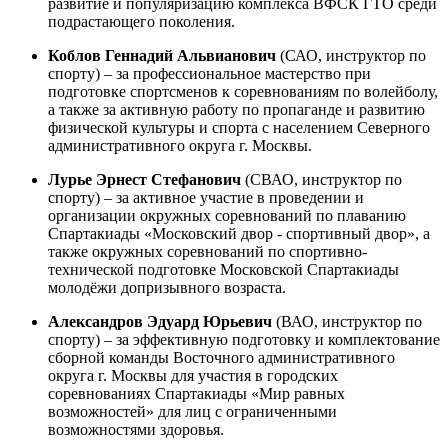
развитие и популяризацию комплекса ВФСК ГТО среди
подрастающего поколения.
Коблов Геннадий Альвианович
(САО, инструктор по
спорту) – за профессиональное мастерство при
подготовке спортсменов к соревнованиям по волейболу,
а также за активную работу по пропаганде и развитию
физической культуры и спорта с населением Северного
административного округа г. Москвы.
Лурье Эрнест Стефанович
(СВАО, инструктор по
спорту) – за активное участие в проведении и
организации окружных соревнований по плаванию
Спартакиады «Московский двор - спортивный двор», а
также окружных соревнований по спортивно-
технической подготовке Московской Спартакиады
молодёжи допризывного возраста.
Александров Эдуард Юрьевич
(ВАО, инструктор по
спорту) – за эффективную подготовку и комплектование
сборной команды Восточного административного
округа г. Москвы для участия в городских
соревнованиях Спартакиады «Мир равных
возможностей» для лиц с ограниченными
возможностями здоровья.