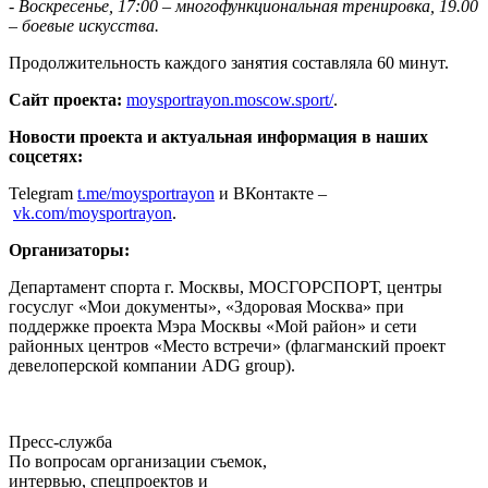
- Воскресенье, 17:00 – многофункциональная тренировка, 19.00
– боевые искусства.
Продолжительность каждого занятия составляла 60 минут.
Сайт проекта:
moysportrayon.moscow.sport/
.
Новости проекта и актуальная информация в наших
соцсетях:
Telegram
t.me/moysportrayon
и ВКонтакте –
vk.com/moysportrayon
.
Организаторы:
Департамент спорта г. Москвы, МОСГОРСПОРТ, центры
госуслуг «Мои документы», «Здоровая Москва» при
поддержке проекта Мэра Москвы «Мой район» и сети
районных центров «Место встречи» (флагманский проект
девелоперской компании ADG group).
Пресс-служба
По вопросам организации съемок,
интервью, спецпроектов и