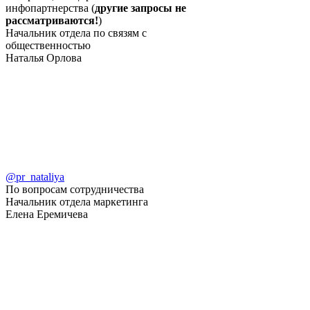
инфопартнерства (
другие запросы не
рассматриваются!
)
Начальник отдела по связям с
общественностью
Наталья Орлова
@pr_nataliya
По вопросам сотрудничества
Начальник отдела маркетинга
Елена Еремичева