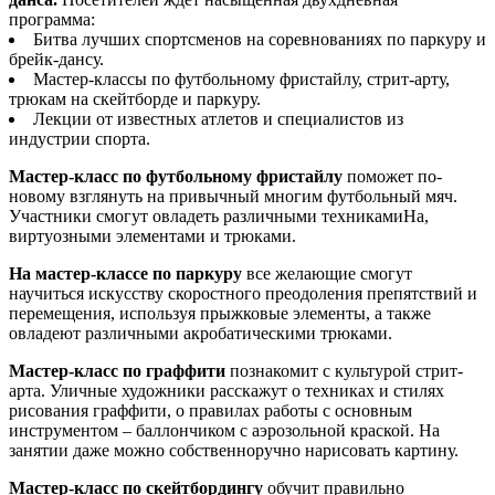
программа:
Битва лучших спортсменов на соревнованиях по паркуру и
брейк-дансу.
Мастер-классы по футбольному фристайлу, стрит-арту,
трюкам на скейтборде и паркуру.
Лекции от известных атлетов и специалистов из
индустрии спорта.
Мастер-класс по футбольному фристайлу
поможет по-
новому взглянуть на привычный многим футбольный мяч.
Участники смогут овладеть различными техникамиНа,
виртуозными элементами и трюками.
На
мастер-классе по паркуру
все желающие смогут
научиться искусству скоростного преодоления препятствий и
перемещения, используя прыжковые элементы, а также
овладеют различными акробатическими трюками.
Мастер-класс по граффити
познакомит с культурой стрит-
арта. Уличные художники расскажут о техниках и стилях
рисования граффити, о правилах работы с основным
инструментом – баллончиком с аэрозольной краской. На
занятии даже можно собственноручно нарисовать картину.
Мастер-класс по скейтбордингу
обучит правильно