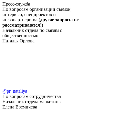
Пресс-служба
По вопросам организации съемок,
интервью, спецпроектов и
инфопартнерства (
другие запросы не
рассматриваются!
)
Начальник отдела по связям с
общественностью
Наталья Орлова
@pr_nataliya
По вопросам сотрудничества
Начальник отдела маркетинга
Елена Еремичева