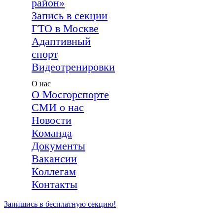
район»
Запись в секции
ГТО в Москве
Адаптивный
спорт
Видеотренировки
О нас
О Мосгорспорте
СМИ о нас
Новости
Команда
Документы
Вакансии
Коллегам
Контакты
Запишись в бесплатную секцию!