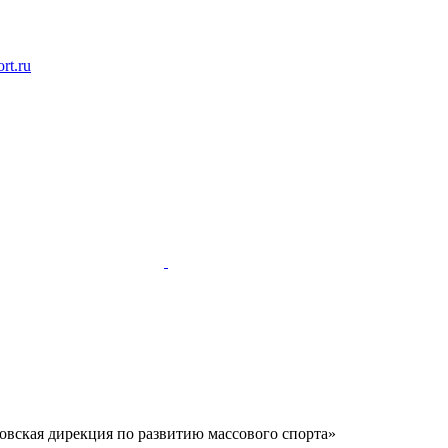
rt.ru
вская дирекция по развитию массового спорта»