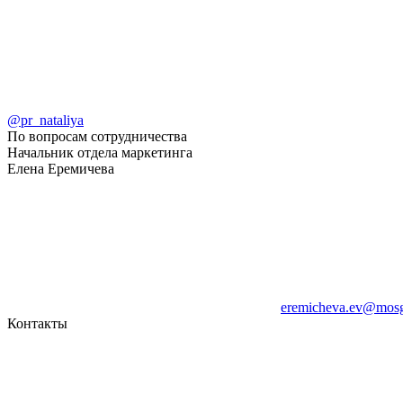
@pr_nataliya
По вопросам сотрудничества
Начальник отдела маркетинга
Елена Еремичева
eremicheva.ev@mosg
Контакты