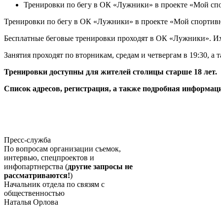
Тренировки по бегу в ОК «Лужники» в проекте «Мой сп
Тренировки по бегу в ОК «Лужники» в проекте «Мой спортив
Бесплатные беговые тренировки проходят в ОК «Лужники». И
Занятия проходят по вторникам, средам и четвергам в 19:30, а т
Тренировки доступны для жителей столицы старше 18 лет.
Список адресов, регистрация, а также подробная информац
Пресс-служба
По вопросам организации съемок,
интервью, спецпроектов и
инфопартнерства (
другие запросы не
рассматриваются!
)
Начальник отдела по связям с
общественностью
Наталья Орлова