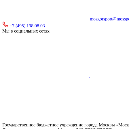
mosgorsport@mosspo
+7 (495) 198 08 03
Мы в социальных сетях
Государственное бюджетное учреждение города Москвы «Моско