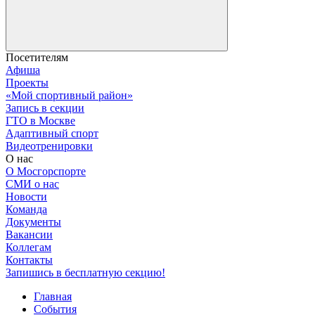
Посетителям
Афиша
Проекты
«Мой спортивный район»
Запись в секции
ГТО в Москве
Адаптивный спорт
Видеотренировки
О нас
О Мосгорспорте
СМИ о нас
Новости
Команда
Документы
Вакансии
Коллегам
Контакты
Запишись в бесплатную секцию!
Главная
События