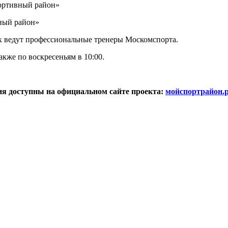
ортивный район»
ный район»
х ведут профессиональные тренеры Москомспорта.
акже по воскресеньям в 10:00.
ия доступны на официальном сайте проекта:
мойспортрайон.