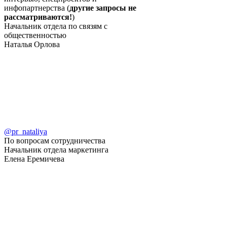
инфопартнерства (
другие запросы не
рассматриваются!
)
Начальник отдела по связям с
общественностью
Наталья Орлова
@pr_nataliya
По вопросам сотрудничества
Начальник отдела маркетинга
Елена Еремичева