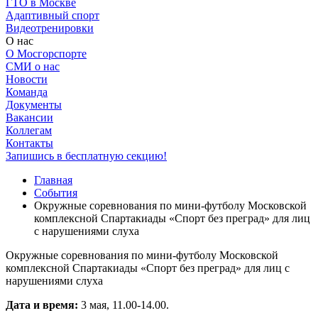
ГТО в Москве
Адаптивный спорт
Видеотренировки
О нас
О Мосгорспорте
СМИ о нас
Новости
Команда
Документы
Вакансии
Коллегам
Контакты
Запишись в бесплатную секцию!
Главная
События
Окружные соревнования по мини-футболу Московской
комплексной Спартакиады «Спорт без преград» для лиц
с нарушениями слуха
Окружные соревнования по мини-футболу Московской
комплексной Спартакиады «Спорт без преград» для лиц с
нарушениями слуха
Дата и время:
3 мая, 11.00-14.00.