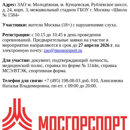
Адрес:
ЗАО м. Молодёжная, м. Кунцевская, Рублевское шоссе,
д. 24, корп. 3, межшкольный стадион ГБОУ г. Москвы «Школа
№ 1584»
Участники:
жители Москвы (18+) с нарушениями слуха.
Регистрация:
с 10.15 до 10.45 в день проведения
соревнований. Предварительные заявки на участие в
мероприятии направляются в срок до
27 апреля 2026 г
. на
электронную почту:
zao@mosgorsport.ru
Для участия:
документ, подтверждающий личность,
медицинский полис, справка по форме № 1144н, справка
МСЭ/ВТЭК, спортивная форма.
Телефон для связи:
+7 (495) 198-08-03 доб. 010, Анисимова
Наталья Владимировна, пн-пт. с 09:00 до 20:00.