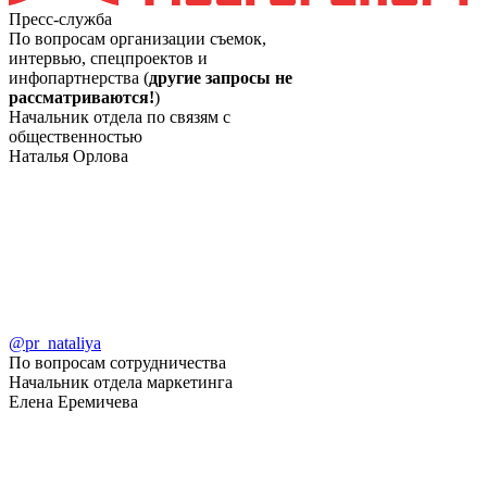
Пресс-служба
По вопросам организации съемок,
интервью, спецпроектов и
инфопартнерства (
другие запросы не
рассматриваются!
)
Начальник отдела по связям с
общественностью
Наталья Орлова
@pr_nataliya
По вопросам сотрудничества
Начальник отдела маркетинга
Елена Еремичева