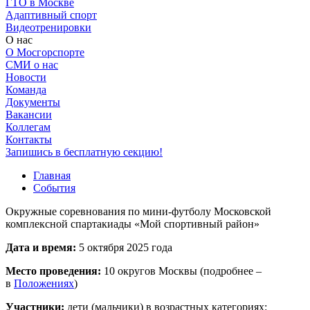
ГТО в Москве
Адаптивный спорт
Видеотренировки
О нас
О Мосгорспорте
СМИ о нас
Новости
Команда
Документы
Вакансии
Коллегам
Контакты
Запишись в бесплатную секцию!
Главная
События
Окружные соревнования по мини-футболу Московской
комплексной спартакиады «Мой спортивный район»
Дата и время:
5 октября 2025 года
Место проведения:
10 округов Москвы (подробнее –
в
Положениях
)
Участники:
дети (мальчики) в возрастных категориях: