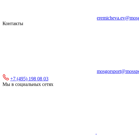
eremicheva.ev@mosg
Контакты
mosgorsport@mosspo
+7 (495) 198 08 03
Мы в социальных сетях