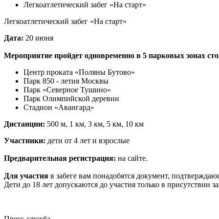
Легкоатлетический забег «На старт»
Легкоатлетический забег «На старт»
Дата:
20 июня
Мероприятие пройдет одновременно в 5 парковых зонах ст
Центр проката «Поляны Бутово»
Парк 850 - летия Москвы
Парк «Северное Тушино»
Парк Олимпийской деревни
Стадион «Авангард»
Дистанции:
500 м, 1 км, 3 км, 5 км, 10 км
Участники:
дети от 4 лет и взрослые
Предварительная регистрация:
на сайте.
Для участия
в забеге вам понадобятся документ, подтвержда
Дети до 18 лет допускаются до участия только в присутствии з
Пресс-служба