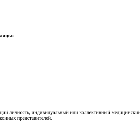
олицы:
ющий личность, индивидуальный или коллективный медицинский
аконных представителей.