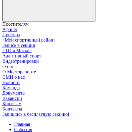
Посетителям
Афиша
Проекты
«Мой спортивный район»
Запись в секции
ГТО в Москве
Адаптивный спорт
Видеотренировки
О нас
О Мосгорспорте
СМИ о нас
Новости
Команда
Документы
Вакансии
Коллегам
Контакты
Запишись в бесплатную секцию!
Главная
События