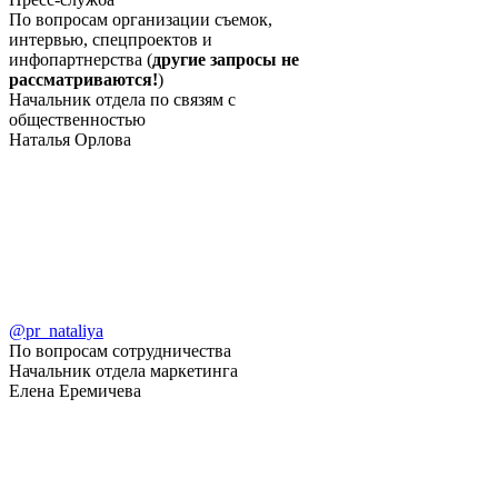
По вопросам организации съемок,
интервью, спецпроектов и
инфопартнерства (
другие запросы не
рассматриваются!
)
Начальник отдела по связям с
общественностью
Наталья Орлова
@pr_nataliya
По вопросам сотрудничества
Начальник отдела маркетинга
Елена Еремичева