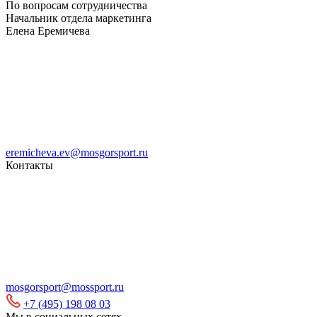
По вопросам сотрудничества
Начальник отдела маркетинга
Елена Еремичева
eremicheva.ev@mosgorsport.ru
Контакты
mosgorsport@mossport.ru
+7 (495) 198 08 03
Мы в социальных сетях