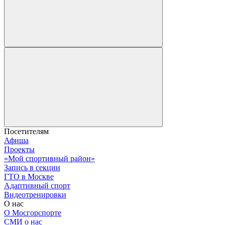
Посетителям
Афиша
Проекты
«Мой спортивный район»
Запись в секции
ГТО в Москве
Адаптивный спорт
Видеотренировки
О нас
О Мосгорспорте
СМИ о нас