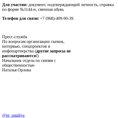
Для участия:
документ, подтверждающий личность, справка
по форме №1144-н, сменная обувь
Телефон для связи:
+7 (968)-409-90-39.
Пресс-служба
По вопросам организации съемок,
интервью, спецпроектов и
инфопартнерства (
другие запросы не
рассматриваются!
)
Начальник отдела по связям с
общественностью
Наталья Орлова
@pr_nataliya